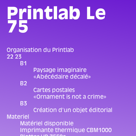
Printlab Le
75
Organisation du Printlab
22 23
B1
Paysage imaginaire
«Abécédaire décalé»
B2
Cartes postales
«Ornament is not a crime»
B3
Création d'un objet éditorial
Materiel
Matériel disponible
Imprimante thermique CBM1000